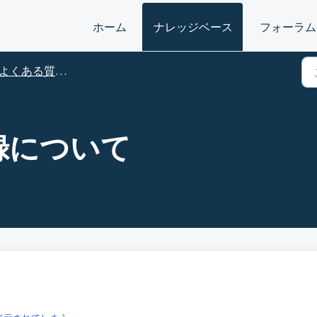
ホーム
ナレッジベース
フォーラム
よくある質問（出願者）
録について