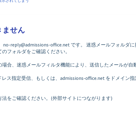
表示されてしまう
きません
ply@admissions-office.net です。 迷惑メールフォルダ
てのフォルダをご確認ください。
の場合、迷惑メールフィルタ機能により、送信したメールが自
をメールアドレス指定受信、もしくは、admissions-office.net をドメイン
法をご確認ください。(外部サイトにつながります)