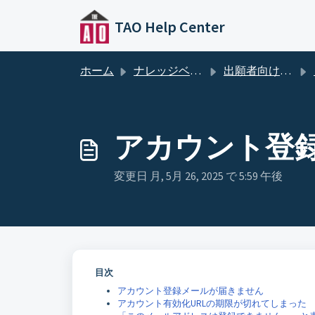
メインコンテンツに移動
TAO Help Center
ホーム
ナレッジベース
出願者向けヘルプ
アカウント登
変更日 月, 5月 26, 2025 で 5:59 午後
目次
アカウント登録メールが届きません
アカウント有効化URLの期限が切れてしまった