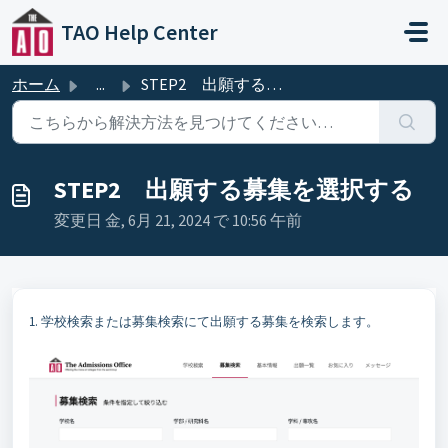
メインコンテンツに移動
TAO Help Center
ホーム
...
STEP2 出願する募集を選択する
STEP2 出願する募集を選択する
変更日 金, 6月 21, 2024 で 10:56 午前
1.
学校検索または募集検索にて出願する募集を検索します。